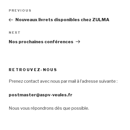
Post
Previous
PREVIOUS
navigation
Post
Nouveaux livrets disponibles chez ZULMA
Next
NEXT
Post
Nos prochaines conférences
RETROUVEZ-NOUS
Prenez contact avec nous par mail à l’adresse suivante :
postmaster@aspv-veules.fr
Nous vous répondrons dès que possible.