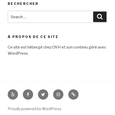
RECHERCHER
Search
Searc
for:
À PROPOS DE CE SITE
Ce site est hébergé chez OVH et son contenu géré avec
WordPress
Yelp
Facebook
Twitter
Instagram
Contacter
nous
Proudly powered by WordPress